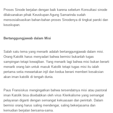
Proses Sinode berjalan dengan baik karena sebelum Konsultasi sinode
dilaksanakan pihak Keuskupan Agung Samarinda sudah
mensosialisasikan bahan-bahan proses Sinodenya di tingkat paroki dan
keuskupan.
Bertanggungjawab dalam Misi
Salah satu tema yang menarik adalah bertanggungjawab dalam misi.
Orang Katolik harus menyadari bahwa bermisi bukanlah tugas
sampingan tetapi kewajiban. Yang menarik lagi bahwa misi bukan berarti
menarik orang lain untuk masuk Katolik tetapi tugas misi itu ialah
pertama setia mewartakan injil dan kedua berani memberi kesaksian
akan iman katolik di tengah dunia.
Paus Fransiskus mengingatkan bahwa tersendatnya misi atau pastoral
iman Katolik bisa disebabkan oleh virus Klerikalisme yang semangat
pelayanan diganti dengan semangat kekuasaan dan perintah. Dalam
bermisi orang harus saling mendengar, saling bekerjasama dan
kemudian berjalan bersama-sama.