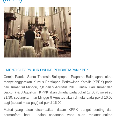
MENGISI FORMULIR ONLINE PENDAFTARAN KPPK
Gereja Paroki, Santa Theresia Balikpapan, Prapatan Balikpapan, akan
menyelenggarakan Kursus Persiapan Perkawinan Katolik (KPPK) pada
hari Jumat sd Minggu, 7,8 dan 9 Agustus 2015. Untuk Hari Jumat dan
Sabtu, 7 & 8 Agustus KPPK akan dimulai pada pukul 17.00 (5 sore) sd
21.30, sedangkan hari Minggu 9 Agustus akan dimulai pada pukul 10.00
pagi (seusai misa pagi) sd pukul 16.00.
Materi yang akan disampaikan dalam KPPK sangat penting dan
bermanfaat bagi calon pasangan yang akan melangsungkan