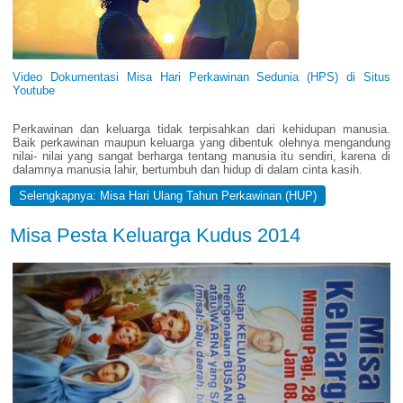
Video Dokumentasi Misa Hari Perkawinan Sedunia (HPS) di Situs
Youtube
Perkawinan dan keluarga tidak terpisahkan dari kehidupan manusia.
Baik perkawinan maupun keluarga yang dibentuk olehnya mengandung
nilai- nilai yang sangat berharga tentang manusia itu sendiri, karena di
dalamnya manusia lahir, bertumbuh dan hidup di dalam cinta kasih.
Selengkapnya: Misa Hari Ulang Tahun Perkawinan (HUP)
Misa Pesta Keluarga Kudus 2014