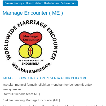
Selengkapnya: Kasih dalam Kehidupan Perkawinan
Marriage Encounter ( ME )
MENGISI FORMULIR CALON PESERTA AKHIR PEKAN ME
(setelah mengisi formulir, silahkan menekan tombol submit untuk
mengirimkan
formulir kepada team ME)
Sekilas tentang Marriage Encounter (ME)