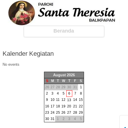
Beranda
Kalender
Kegiatan
No events
August 2026
S
M
T
W
T
F
S
26
27
28
29
30
31
1
2
3
4
5
6
7
8
9
10
11
12
14
15
13
16
17
18
19
20
21
22
23
24
25
26
27
28
29
30
31
1
2
3
4
5