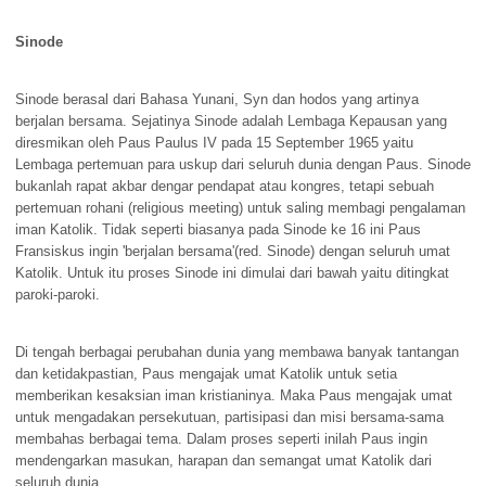
Sinode
Sinode berasal dari Bahasa Yunani, Syn dan hodos yang artinya
berjalan bersama. Sejatinya Sinode adalah Lembaga Kepausan yang
diresmikan oleh Paus Paulus IV pada 15 September 1965 yaitu
Lembaga pertemuan para uskup dari seluruh dunia dengan Paus. Sinode
bukanlah rapat akbar dengar pendapat atau kongres, tetapi sebuah
pertemuan rohani (religious meeting) untuk saling membagi pengalaman
iman Katolik. Tidak seperti biasanya pada Sinode ke 16 ini Paus
Fransiskus ingin 'berjalan bersama'(red. Sinode) dengan seluruh umat
Katolik. Untuk itu proses Sinode ini dimulai dari bawah yaitu ditingkat
paroki-paroki.
Di tengah berbagai perubahan dunia yang membawa banyak tantangan
dan ketidakpastian, Paus mengajak umat Katolik untuk setia
memberikan kesaksian iman kristianinya. Maka Paus mengajak umat
untuk mengadakan persekutuan, partisipasi dan misi bersama-sama
membahas berbagai tema. Dalam proses seperti inilah Paus ingin
mendengarkan masukan, harapan dan semangat umat Katolik dari
seluruh dunia.