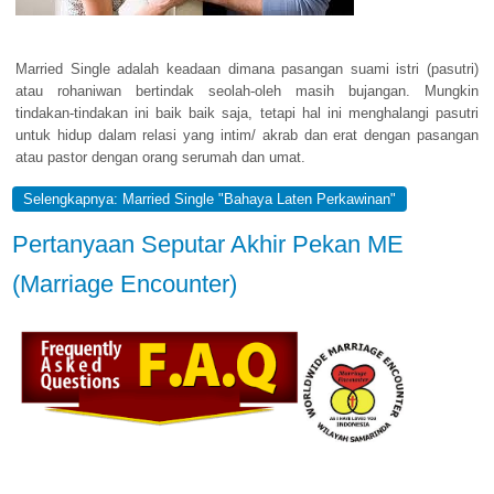
Married Single adalah keadaan dimana pasangan suami istri (pasutri)
atau rohaniwan bertindak seolah-oleh masih bujangan. Mungkin
tindakan-tindakan ini baik baik saja, tetapi hal ini menghalangi pasutri
untuk hidup dalam relasi yang intim/ akrab dan erat dengan pasangan
atau pastor dengan orang serumah dan umat.
Selengkapnya: Married Single "Bahaya Laten Perkawinan"
Pertanyaan Seputar Akhir Pekan ME
(Marriage Encounter)