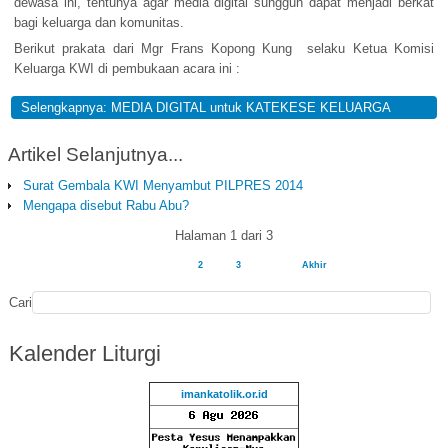
dewasa ini, tentunya agar media digital sungguh dapat menjadi berkat
bagi keluarga dan komunitas.
Berikut prakata dari Mgr Frans Kopong Kung selaku Ketua Komisi
Keluarga KWI di pembukaan acara ini :
Selengkapnya: MEDIA DIGITAL untuk KATEKESE KELUARGA
(Bagian 1)
Artikel Selanjutnya...
Surat Gembala KWI Menyambut PILPRES 2014
Mengapa disebut Rabu Abu?
Halaman 1 dari 3
Sebelumnya
1
2
3
Akhir
Cari
Kalender
Liturgi
imankatolik.or.id