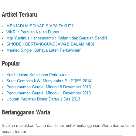
Artikel
Terbaru
MENJADI MISDINAR SIAPA TAKUT?
WKRI : Pergilah Kalian Diutus
Mgr Yustinus Harjosusanto : Kalian tidak Berjalan Sendiri
SINODE : BERTANGGUNGJAWAB DALAM MISI
Married Single "Bahaya Laten Perkawinan"
Popular
Kasih dalam Kehidupan Perkawinan
Surat Gembala KWI Menyambut PILPRES 2014
Pengumuman Gereja, Minggu 8 Desember 2013
Pengumuman Gereja, Minggu 1 Desember 2013
Liputan Kegiatan Donor Darah 1 Des 2013
Berlangganan
Warta
Silakan masukkan Nama dan Email untuk berlangganan Warta dari website
secara teratur.