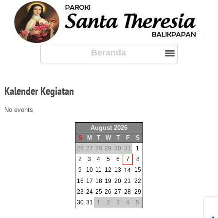
Beranda
Kalender
Kegiatan
No events
August 2026
S
M
T
W
T
F
S
26
27
28
29
30
31
1
2
3
4
5
6
7
8
9
10
11
12
13
15
14
16
17
18
19
20
21
22
23
24
25
26
27
28
29
30
31
1
2
3
4
5