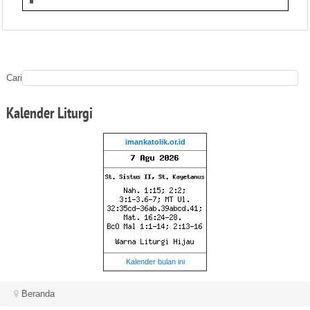
Cari
Kalender
Liturgi
imankatolik.or.id
Kalender bulan ini
Beranda