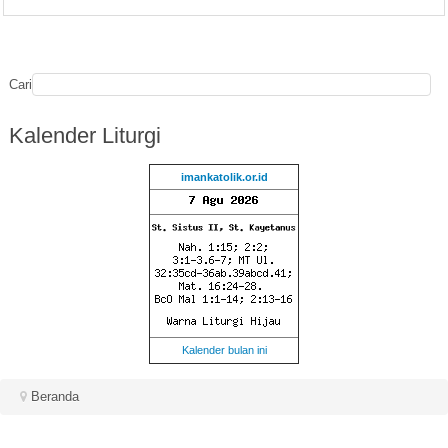
Cari
Kalender
Liturgi
imankatolik.or.id
Kalender bulan ini
Beranda