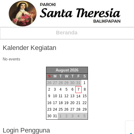
Beranda
Kalender
Kegiatan
No events
August 2026
S
M
T
W
T
F
S
26
27
28
29
30
31
1
2
3
4
5
6
7
8
9
10
11
12
13
15
14
16
17
18
19
20
21
22
23
24
25
26
27
28
29
30
31
1
2
3
4
5
Login
Pengguna