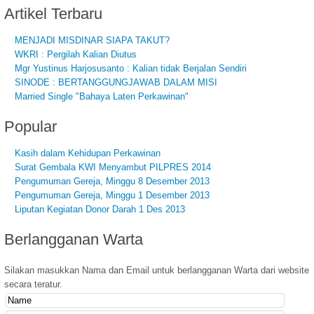
Artikel
Terbaru
MENJADI MISDINAR SIAPA TAKUT?
WKRI : Pergilah Kalian Diutus
Mgr Yustinus Harjosusanto : Kalian tidak Berjalan Sendiri
SINODE : BERTANGGUNGJAWAB DALAM MISI
Married Single "Bahaya Laten Perkawinan"
Popular
Kasih dalam Kehidupan Perkawinan
Surat Gembala KWI Menyambut PILPRES 2014
Pengumuman Gereja, Minggu 8 Desember 2013
Pengumuman Gereja, Minggu 1 Desember 2013
Liputan Kegiatan Donor Darah 1 Des 2013
Berlangganan
Warta
Silakan masukkan Nama dan Email untuk berlangganan Warta dari website
secara teratur.