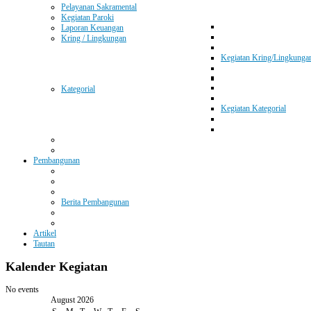
Pelayanan Sakramental
Kegiatan Paroki
Laporan Keuangan
Kring / Lingkungan
Kegiatan Kring/Lingkunga
Kategorial
Kegiatan Kategorial
Pembangunan
Berita Pembangunan
Artikel
Tautan
Kalender
Kegiatan
No events
August 2026