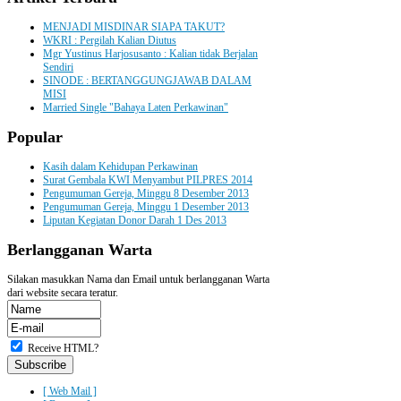
MENJADI MISDINAR SIAPA TAKUT?
WKRI : Pergilah Kalian Diutus
Mgr Yustinus Harjosusanto : Kalian tidak Berjalan
Sendiri
SINODE : BERTANGGUNGJAWAB DALAM
MISI
Married Single "Bahaya Laten Perkawinan"
Popular
Kasih dalam Kehidupan Perkawinan
Surat Gembala KWI Menyambut PILPRES 2014
Pengumuman Gereja, Minggu 8 Desember 2013
Pengumuman Gereja, Minggu 1 Desember 2013
Liputan Kegiatan Donor Darah 1 Des 2013
Berlangganan
Warta
Silakan masukkan Nama dan Email untuk berlangganan Warta
dari website secara teratur.
Receive HTML?
[ Web Mail ]