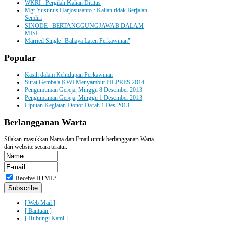
WKRI : Pergilah Kalian Diutus
Mgr Yustinus Harjosusanto : Kalian tidak Berjalan
Sendiri
SINODE : BERTANGGUNGJAWAB DALAM
MISI
Married Single "Bahaya Laten Perkawinan"
Popular
Kasih dalam Kehidupan Perkawinan
Surat Gembala KWI Menyambut PILPRES 2014
Pengumuman Gereja, Minggu 8 Desember 2013
Pengumuman Gereja, Minggu 1 Desember 2013
Liputan Kegiatan Donor Darah 1 Des 2013
Berlangganan
Warta
Silakan masukkan Nama dan Email untuk berlangganan Warta
dari website secara teratur.
Receive HTML?
[ Web Mail ]
[ Bantuan ]
[ Hubungi Kami ]