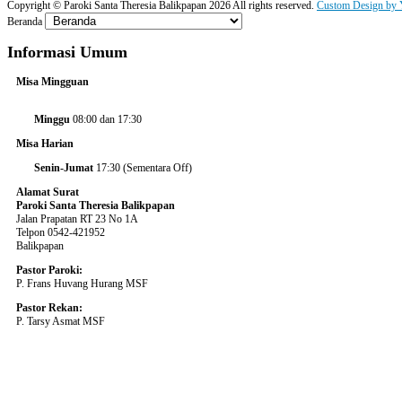
Copyright ©
Paroki Santa Theresia Balikpapan
2026 All rights reserved.
Custom Design by 
Beranda
Informasi
Umum
Misa Mingguan
Minggu
08:00 dan 17:30
Misa Harian
Senin-Jumat
17:30 (Sementara Off)
Alamat Surat
Paroki Santa Theresia Balikpapan
Jalan Prapatan RT 23 No 1A
Telpon 0542-421952
Balikpapan
Pastor Paroki:
P. Frans Huvang Hurang MSF
Pastor Rekan:
P. Tarsy Asmat MSF