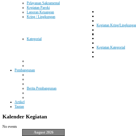
Pelayanan Sakramental
Kegiatan Paroki
Laporan Keuangan
Kring / Lingkungan
Kegiatan Kring/Lingkunga
Kategorial
Kegiatan Kategorial
Pembangunan
Berita Pembangunan
Artikel
Tautan
Kalender
Kegiatan
No events
August 2026