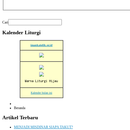
Cari
Kalender
Liturgi
imankatolik.or.id
Kalender bulan ini
Beranda
Artikel
Terbaru
MENJADI MISDINAR SIAPA TAKUT?