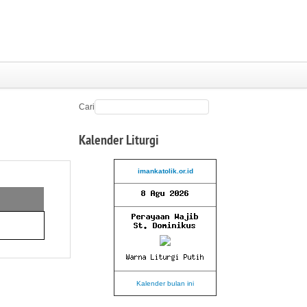
Cari
Kalender
Liturgi
imankatolik.or.id
Kalender bulan ini