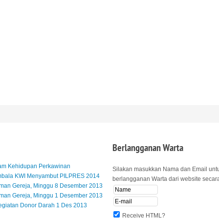
Berlangganan
Warta
lam Kehidupan Perkawinan
Silakan masukkan Nama dan Email unt
mbala KWI Menyambut PILPRES 2014
berlangganan Warta dari website secara 
an Gereja, Minggu 8 Desember 2013
an Gereja, Minggu 1 Desember 2013
egiatan Donor Darah 1 Des 2013
Receive HTML?