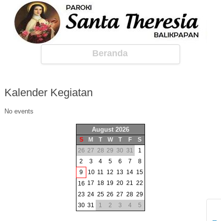
Beranda
Kalender
Kegiatan
No events
August 2026
S
M
T
W
T
F
S
26
27
28
29
30
31
1
2
3
4
5
6
7
8
9
10
11
12
13
14
15
17
18
19
20
21
22
16
23
24
25
26
27
28
29
30
31
1
2
3
4
5