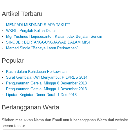
Artikel
Terbaru
MENJADI MISDINAR SIAPA TAKUT?
WKRI : Pergilah Kalian Diutus
Mgr Yustinus Harjosusanto : Kalian tidak Berjalan Sendiri
SINODE : BERTANGGUNGJAWAB DALAM MISI
Married Single "Bahaya Laten Perkawinan"
Popular
Kasih dalam Kehidupan Perkawinan
Surat Gembala KWI Menyambut PILPRES 2014
Pengumuman Gereja, Minggu 8 Desember 2013
Pengumuman Gereja, Minggu 1 Desember 2013
Liputan Kegiatan Donor Darah 1 Des 2013
Berlangganan
Warta
Silakan masukkan Nama dan Email untuk berlangganan Warta dari website
secara teratur.