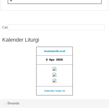
Cari
Kalender
Liturgi
imankatolik.or.id
Kalender bulan ini
Beranda