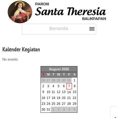
Beranda
Kalender
Kegiatan
No events
August 2026
S
M
T
W
T
F
S
26
27
28
29
30
31
1
2
3
4
5
6
7
8
9
10
11
12
13
15
14
16
17
18
19
20
21
22
23
24
25
26
27
28
29
30
31
1
2
3
4
5