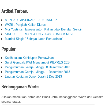
Artikel
Terbaru
MENJADI MISDINAR SIAPA TAKUT?
WKRI : Pergilah Kalian Diutus
Mgr Yustinus Harjosusanto : Kalian tidak Berjalan Sendiri
SINODE : BERTANGGUNGJAWAB DALAM MISI
Married Single "Bahaya Laten Perkawinan"
Popular
Kasih dalam Kehidupan Perkawinan
Surat Gembala KWI Menyambut PILPRES 2014
Pengumuman Gereja, Minggu 8 Desember 2013
Pengumuman Gereja, Minggu 1 Desember 2013
Liputan Kegiatan Donor Darah 1 Des 2013
Berlangganan
Warta
Silakan masukkan Nama dan Email untuk berlangganan Warta dari website
secara teratur.