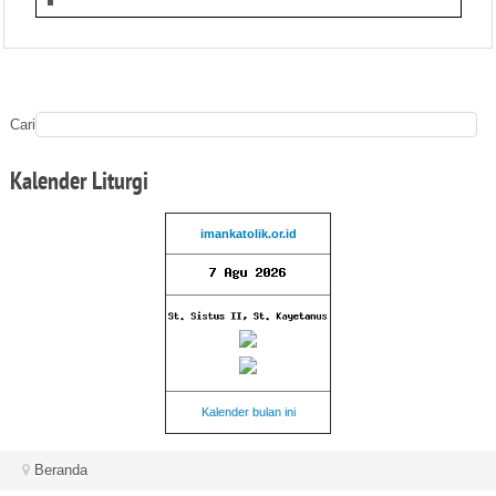
Cari
Kalender
Liturgi
imankatolik.or.id
Kalender bulan ini
Beranda