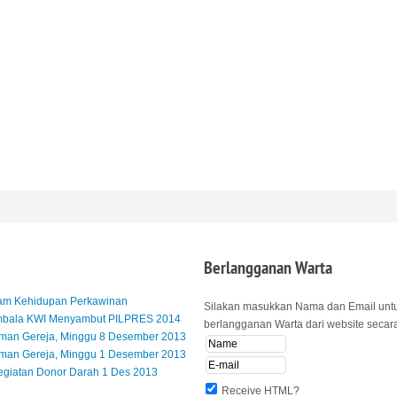
Berlangganan
Warta
lam Kehidupan Perkawinan
Silakan masukkan Nama dan Email unt
mbala KWI Menyambut PILPRES 2014
berlangganan Warta dari website secara 
an Gereja, Minggu 8 Desember 2013
an Gereja, Minggu 1 Desember 2013
egiatan Donor Darah 1 Des 2013
Receive HTML?