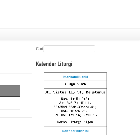
Cari
Kalender
Liturgi
imankatolik.or.id
Kalender bulan ini