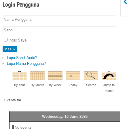
Login
Pengguna
Ingat Saya
Masuk
Lupa Sandi Anda?
Lupa Nama Pengguna?
By Year
By Month
By Week
Today
Search
Jump to
month
Events for
Wednesday, 10 June 2026
No events