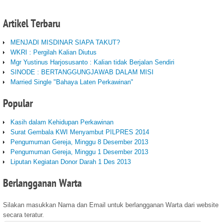
Artikel
Terbaru
MENJADI MISDINAR SIAPA TAKUT?
WKRI : Pergilah Kalian Diutus
Mgr Yustinus Harjosusanto : Kalian tidak Berjalan Sendiri
SINODE : BERTANGGUNGJAWAB DALAM MISI
Married Single "Bahaya Laten Perkawinan"
Popular
Kasih dalam Kehidupan Perkawinan
Surat Gembala KWI Menyambut PILPRES 2014
Pengumuman Gereja, Minggu 8 Desember 2013
Pengumuman Gereja, Minggu 1 Desember 2013
Liputan Kegiatan Donor Darah 1 Des 2013
Berlangganan
Warta
Silakan masukkan Nama dan Email untuk berlangganan Warta dari website
secara teratur.