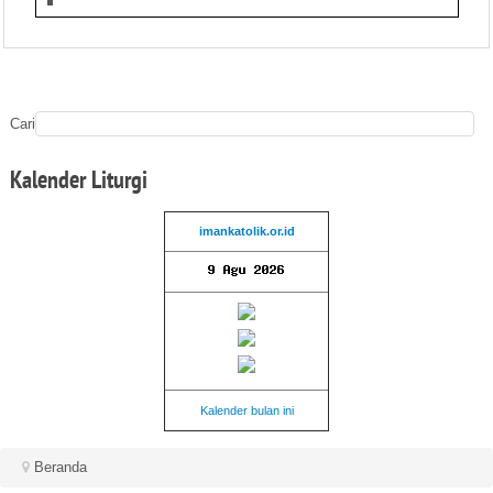
Cari
Kalender
Liturgi
imankatolik.or.id
Kalender bulan ini
Beranda