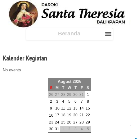
Beranda
Kalender
Kegiatan
No events
August 2026
S
M
T
W
T
F
S
26
27
28
29
30
31
1
2
3
4
5
6
7
8
9
10
11
12
13
14
15
17
18
19
20
21
22
16
23
24
25
26
27
28
29
30
31
1
2
3
4
5