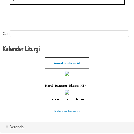
Cari
Kalender
Liturgi
imankatolik.or.id
Kalender bulan ini
Beranda