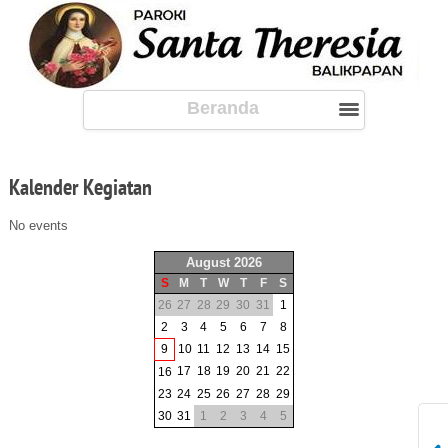
Beranda
Kalender
Kegiatan
No events
August 2026
S
M
T
W
T
F
S
26
27
28
29
30
31
1
2
3
4
5
6
7
8
9
10
11
12
13
14
15
17
18
19
20
21
22
16
23
24
25
26
27
28
29
30
31
1
2
3
4
5