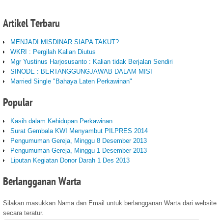
Artikel
Terbaru
MENJADI MISDINAR SIAPA TAKUT?
WKRI : Pergilah Kalian Diutus
Mgr Yustinus Harjosusanto : Kalian tidak Berjalan Sendiri
SINODE : BERTANGGUNGJAWAB DALAM MISI
Married Single "Bahaya Laten Perkawinan"
Popular
Kasih dalam Kehidupan Perkawinan
Surat Gembala KWI Menyambut PILPRES 2014
Pengumuman Gereja, Minggu 8 Desember 2013
Pengumuman Gereja, Minggu 1 Desember 2013
Liputan Kegiatan Donor Darah 1 Des 2013
Berlangganan
Warta
Silakan masukkan Nama dan Email untuk berlangganan Warta dari website
secara teratur.