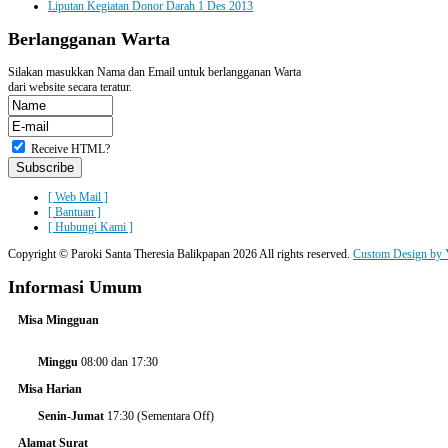
Liputan Kegiatan Donor Darah 1 Des 2013
Berlangganan
Warta
Silakan masukkan Nama dan Email untuk berlangganan Warta
dari website secara teratur.
Receive HTML?
[ Web Mail ]
[ Bantuan ]
[ Hubungi Kami ]
Copyright ©
Paroki Santa Theresia Balikpapan
2026 All rights reserved.
Custom Design by 
Informasi
Umum
Misa Mingguan
Minggu
08:00 dan 17:30
Misa Harian
Senin-Jumat
17:30 (Sementara Off)
Alamat Surat