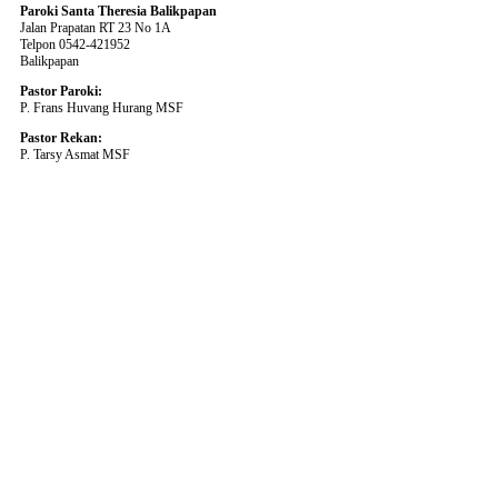
Paroki Santa Theresia Balikpapan
Jalan Prapatan RT 23 No 1A
Telpon 0542-421952
Balikpapan
Pastor Paroki:
P. Frans Huvang Hurang MSF
Pastor Rekan:
P. Tarsy Asmat MSF