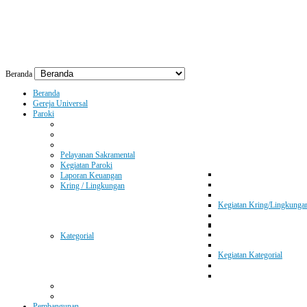
Beranda
Beranda
Gereja Universal
Paroki
Pelayanan Sakramental
Kegiatan Paroki
Laporan Keuangan
Kring / Lingkungan
Kegiatan Kring/Lingkunga
Kategorial
Kegiatan Kategorial
Pembangunan