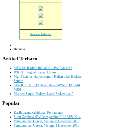
Kalender bulan ini
Beranda
Artikel
Terbaru
MENJADI MISDINAR SIAPA TAKUT?
WKRI : Pergilah Kalian Diutus
Mgr Yustinus Harjosusanto : Kalian tidak Berjalan
Sendiri
SINODE : BERTANGGUNGJAWAB DALAM
MISI
Married Single "Bahaya Laten Perkawinan"
Popular
Kasih dalam Kehidupan Perkawinan
Surat Gembala KWI Menyambut PILPRES 2014
Pengumuman Gereja, Minggu 8 Desember 2013
Pengumuman Gereja, Minggu 1 Desember 2013