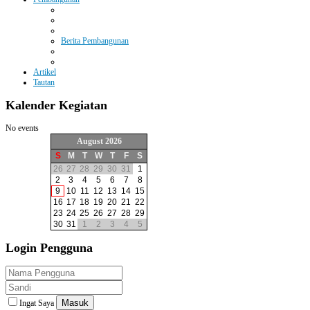
Berita Pembangunan
Artikel
Tautan
Kalender
Kegiatan
No events
August 2026
S
M
T
W
T
F
S
26
27
28
29
30
31
1
2
3
4
5
6
7
8
9
10
11
12
13
14
15
16
17
18
19
20
21
22
23
24
25
26
27
28
29
30
31
1
2
3
4
5
Login
Pengguna
Masuk
Ingat Saya