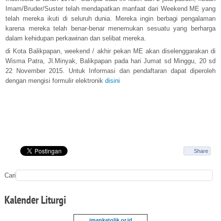
Imam/Bruder/Suster telah mendapatkan manfaat dari Weekend ME yang
telah mereka ikuti di seluruh dunia. Mereka ingin berbagi pengalaman
karena mereka telah benar-benar menemukan sesuatu yang berharga
dalam kehidupan perkawinan dan selibat mereka.
di Kota Balikpapan, weekend / akhir pekan ME akan diselenggarakan di
Wisma Patra, Jl.Minyak, Balikpapan pada hari Jumat sd Minggu, 20 sd
22 November 2015. Untuk Informasi dan pendaftaran dapat diperoleh
dengan mengisi formulir elektronik
disini
Share
Cari
Kalender
Liturgi
imankatolik.or.id