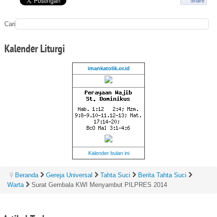
Share
Cari
Kalender
Liturgi
imankatolik.or.id
Kalender bulan ini
Beranda
Gereja Universal
Tahta Suci
Berita Tahta Suci
Warta
Surat Gembala KWI Menyambut PILPRES 2014