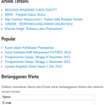
Artikel
Terbaru
MENJADI MISDINAR SIAPA TAKUT?
WKRI : Pergilah Kalian Diutus
Mgr Yustinus Harjosusanto : Kalian tidak Berjalan Sendiri
SINODE : BERTANGGUNGJAWAB DALAM MISI
Married Single "Bahaya Laten Perkawinan"
Popular
Kasih dalam Kehidupan Perkawinan
Surat Gembala KWI Menyambut PILPRES 2014
Pengumuman Gereja, Minggu 8 Desember 2013
Pengumuman Gereja, Minggu 1 Desember 2013
Liputan Kegiatan Donor Darah 1 Des 2013
Berlangganan
Warta
Silakan masukkan Nama dan Email untuk berlangganan Warta dari website
secara teratur.