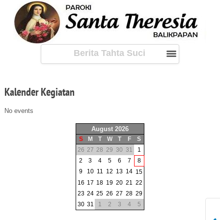
Berita Tahta Suci
Kalender
Kegiatan
No events
August 2026
S
M
T
W
T
F
S
26
27
28
29
30
31
1
2
3
4
5
6
7
8
9
10
11
12
13
14
15
16
17
18
19
20
21
22
23
24
25
26
27
28
29
30
31
1
2
3
4
5