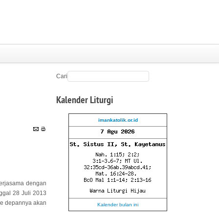
Cari
Kalender
Liturgi
imankatolik.or.id
ekerjasama dengan
ggal 28 Juli 2013
 ke depannya akan
Kalender bulan ini