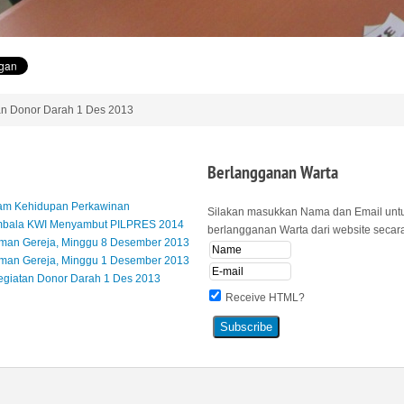
an Donor Darah 1 Des 2013
Berlangganan
Warta
lam Kehidupan Perkawinan
Silakan masukkan Nama dan Email unt
mbala KWI Menyambut PILPRES 2014
berlangganan Warta dari website secara 
an Gereja, Minggu 8 Desember 2013
an Gereja, Minggu 1 Desember 2013
egiatan Donor Darah 1 Des 2013
Receive HTML?