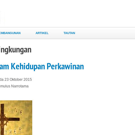
EMBANGUNAN
ARTIKEL
TAUTAN
Lingkungan
lam Kehidupan Perkawinan
ada 23 Oktober 2015
Romulus Narrotama