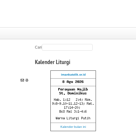
Cari
Kalender
Liturgi
imankatolik.or.id
Kalender bulan ini