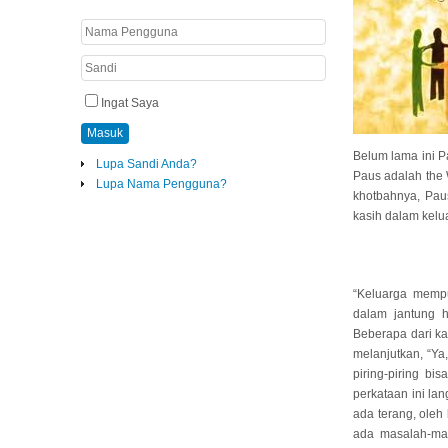
Ingat Saya
Masuk
Belum lama ini P
Lupa Sandi Anda?
Paus adalah the 
Lupa Nama Pengguna?
khotbahnya, Pau
kasih dalam kelu
“Keluarga mempu
dalam jantung 
Beberapa dari ka
melanjutkan, “Ya
piring-piring b
perkataan ini la
ada terang, oleh
ada masalah-mas