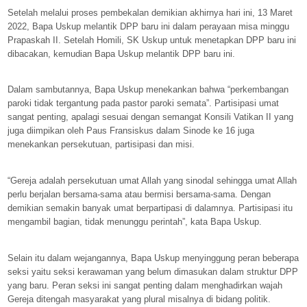
Setelah melalui proses pembekalan demikian akhirnya hari ini, 13 Maret
2022, Bapa Uskup melantik DPP baru ini dalam perayaan misa minggu
Prapaskah II. Setelah Homili, SK Uskup untuk menetapkan DPP baru ini
dibacakan, kemudian Bapa Uskup melantik DPP baru ini.
Dalam sambutannya, Bapa Uskup menekankan bahwa “perkembangan
paroki tidak tergantung pada pastor paroki semata”. Partisipasi umat
sangat penting, apalagi sesuai dengan semangat Konsili Vatikan II yang
juga diimpikan oleh Paus Fransiskus dalam Sinode ke 16 juga
menekankan persekutuan, partisipasi dan misi.
“Gereja adalah persekutuan umat Allah yang sinodal sehingga umat Allah
perlu berjalan bersama-sama atau bermisi bersama-sama. Dengan
demikian semakin banyak umat berpartipasi di dalamnya. Partisipasi itu
mengambil bagian, tidak menunggu perintah”, kata Bapa Uskup.
Selain itu dalam wejangannya, Bapa Uskup menyinggung peran beberapa
seksi yaitu seksi kerawaman yang belum dimasukan dalam struktur DPP
yang baru. Peran seksi ini sangat penting dalam menghadirkan wajah
Gereja ditengah masyarakat yang plural misalnya di bidang politik.