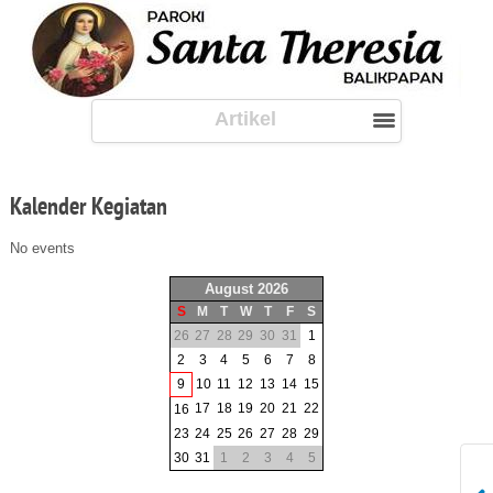
Artikel
Kalender
Kegiatan
No events
August 2026
S
M
T
W
T
F
S
26
27
28
29
30
31
1
2
3
4
5
6
7
8
9
10
11
12
13
14
15
17
18
19
20
21
22
16
23
24
25
26
27
28
29
30
31
1
2
3
4
5