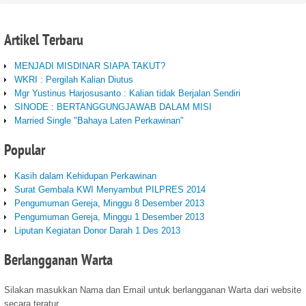
Artikel
Terbaru
MENJADI MISDINAR SIAPA TAKUT?
WKRI : Pergilah Kalian Diutus
Mgr Yustinus Harjosusanto : Kalian tidak Berjalan Sendiri
SINODE : BERTANGGUNGJAWAB DALAM MISI
Married Single "Bahaya Laten Perkawinan"
Popular
Kasih dalam Kehidupan Perkawinan
Surat Gembala KWI Menyambut PILPRES 2014
Pengumuman Gereja, Minggu 8 Desember 2013
Pengumuman Gereja, Minggu 1 Desember 2013
Liputan Kegiatan Donor Darah 1 Des 2013
Berlangganan
Warta
Silakan masukkan Nama dan Email untuk berlangganan Warta dari website
secara teratur.