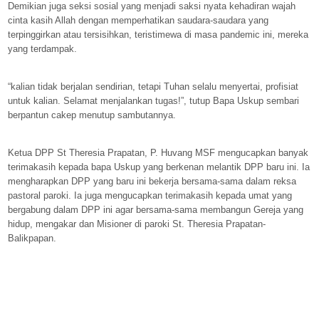
Demikian juga seksi sosial yang menjadi saksi nyata kehadiran wajah
cinta kasih Allah dengan memperhatikan saudara-saudara yang
terpinggirkan atau tersisihkan, teristimewa di masa pandemic ini, mereka
yang terdampak.
“kalian tidak berjalan sendirian, tetapi Tuhan selalu menyertai, profisiat
untuk kalian. Selamat menjalankan tugas!”, tutup Bapa Uskup sembari
berpantun cakep menutup sambutannya.
Ketua DPP St Theresia Prapatan, P. Huvang MSF mengucapkan banyak
terimakasih kepada bapa Uskup yang berkenan melantik DPP baru ini. Ia
mengharapkan DPP yang baru ini bekerja bersama-sama dalam reksa
pastoral paroki. Ia juga mengucapkan terimakasih kepada umat yang
bergabung dalam DPP ini agar bersama-sama membangun Gereja yang
hidup, mengakar dan Misioner di paroki St. Theresia Prapatan-
Balikpapan.