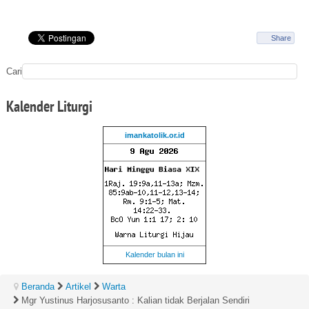
Share
Cari
Kalender
Liturgi
imankatolik.or.id
Kalender bulan ini
Beranda
Artikel
Warta
Mgr Yustinus Harjosusanto : Kalian tidak Berjalan Sendiri