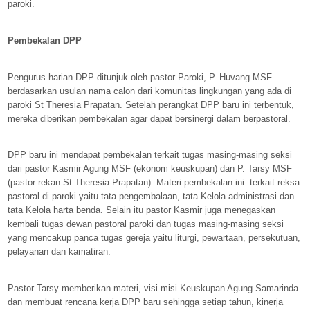
paroki.
Pembekalan DPP
Pengurus harian DPP ditunjuk oleh pastor Paroki, P. Huvang MSF
berdasarkan usulan nama calon dari komunitas lingkungan yang ada di
paroki St Theresia Prapatan. Setelah perangkat DPP baru ini terbentuk,
mereka diberikan pembekalan agar dapat bersinergi dalam berpastoral.
DPP baru ini mendapat pembekalan terkait tugas masing-masing seksi
dari pastor Kasmir Agung MSF (ekonom keuskupan) dan P. Tarsy MSF
(pastor rekan St Theresia-Prapatan). Materi pembekalan ini
terkait reksa
pastoral di paroki yaitu tata pengembalaan, tata Kelola administrasi dan
tata Kelola harta benda. Selain itu pastor Kasmir juga menegaskan
kembali tugas dewan pastoral paroki dan tugas masing-masing seksi
yang mencakup panca tugas gereja yaitu liturgi, pewartaan, persekutuan,
pelayanan dan kamatiran.
Pastor Tarsy memberikan materi, visi misi Keuskupan Agung Samarinda
dan membuat rencana kerja DPP baru sehingga setiap tahun, kinerja