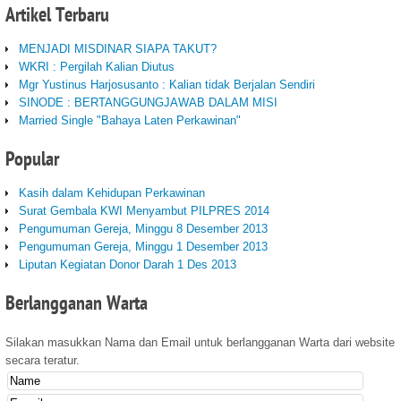
Artikel
Terbaru
MENJADI MISDINAR SIAPA TAKUT?
WKRI : Pergilah Kalian Diutus
Mgr Yustinus Harjosusanto : Kalian tidak Berjalan Sendiri
SINODE : BERTANGGUNGJAWAB DALAM MISI
Married Single "Bahaya Laten Perkawinan"
Popular
Kasih dalam Kehidupan Perkawinan
Surat Gembala KWI Menyambut PILPRES 2014
Pengumuman Gereja, Minggu 8 Desember 2013
Pengumuman Gereja, Minggu 1 Desember 2013
Liputan Kegiatan Donor Darah 1 Des 2013
Berlangganan
Warta
Silakan masukkan Nama dan Email untuk berlangganan Warta dari website
secara teratur.