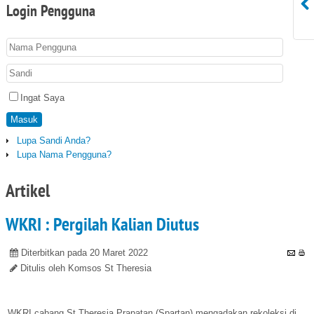
Login
Pengguna
Ingat Saya
Masuk
Lupa Sandi Anda?
Lupa Nama Pengguna?
Artikel
WKRI : Pergilah Kalian Diutus
Diterbitkan pada 20 Maret 2022
Ditulis oleh Komsos St Theresia
WKRI cabang St Theresia Prapatan (Spartan) mengadakan rekoleksi di