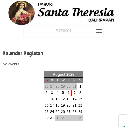
Artikel
Kalender
Kegiatan
No events
August 2026
S
M
T
W
T
F
S
26
27
28
29
30
31
1
2
3
4
5
6
7
8
9
10
11
12
14
15
13
16
17
18
19
20
21
22
23
24
25
26
27
28
29
30
31
1
2
3
4
5