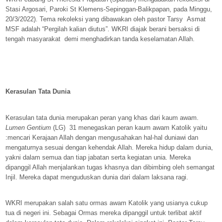
Stasi Argosari, Paroki St Klemens-Sepinggan-Balikpapan, pada Minggu,
20/3/2022). Tema rekoleksi yang dibawakan oleh pastor Tarsy
Asmat
MSF adalah “Pergilah kalian diutus”. WKRI diajak berani bersaksi di
tengah masyarakat
demi menghadirkan tanda keselamatan Allah.
Kerasulan Tata Dunia
Kerasulan tata dunia merupakan peran yang khas dari kaum awam.
Lumen Gentium
(LG)
31 menegaskan peran kaum awam Katolik yaitu
:mencari Kerajaan Allah dengan mengusahakan hal-hal duniawi dan
mengaturnya sesuai dengan kehendak Allah. Mereka hidup dalam dunia,
yakni dalam semua dan tiap jabatan serta kegiatan unia. Mereka
dipanggil Allah menjalankan tugas khasnya dan dibimbing oleh semangat
Injil. Mereka dapat menguduskan dunia dari dalam laksana ragi.
WKRI merupakan salah satu ormas awam Katolik yang usianya cukup
tua di negeri ini. Sebagai Ormas mereka dipanggil untuk terlibat aktif