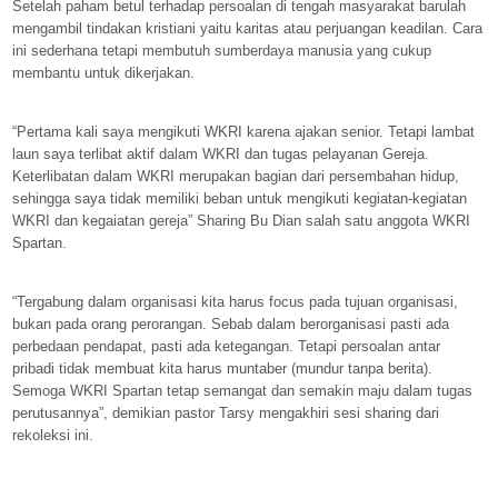
Setelah paham betul terhadap persoalan di tengah masyarakat barulah
mengambil tindakan kristiani yaitu karitas atau perjuangan keadilan. Cara
ini sederhana tetapi membutuh sumberdaya manusia yang cukup
membantu untuk dikerjakan.
“Pertama kali saya mengikuti WKRI karena ajakan senior. Tetapi lambat
laun saya terlibat aktif dalam WKRI dan tugas pelayanan Gereja.
Keterlibatan dalam WKRI merupakan bagian dari persembahan hidup,
sehingga saya tidak memiliki beban untuk mengikuti kegiatan-kegiatan
WKRI dan kegaiatan gereja” Sharing Bu Dian salah satu anggota WKRI
Spartan.
“Tergabung dalam organisasi kita harus focus pada tujuan organisasi,
bukan pada orang perorangan. Sebab dalam berorganisasi pasti ada
perbedaan pendapat, pasti ada ketegangan. Tetapi persoalan antar
pribadi tidak membuat kita harus muntaber (mundur tanpa berita).
Semoga WKRI Spartan tetap semangat dan semakin maju dalam tugas
perutusannya”, demikian pastor Tarsy mengakhiri sesi sharing dari
rekoleksi ini.